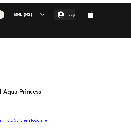
BRL (R$)
Login
 Aqua Princess
e - 10 a 50% em todo site