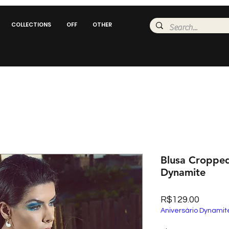
COLLECTIONS
OFF
OTHER
Blusa Cropped
Dynamite
Price
R$129.00
Aniversário Dynamit