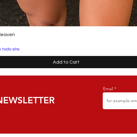
Heaven
 todo site
Add to Cart
Email
NEWSLETTER