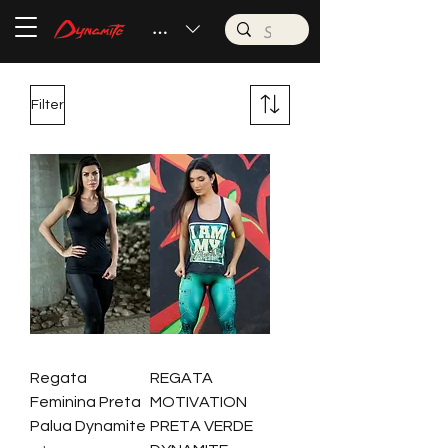
BRL (R$)
Filter
Regata
REGATA
Feminina Preta
MOTIVATION
Palua Dynamite
PRETA VERDE