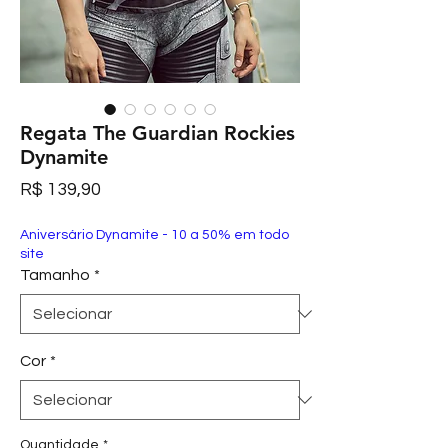
Regata The Guardian Rockies
Dynamite
Preço
R$ 139,90
Aniversário Dynamite - 10 a 50% em todo
site
Tamanho
*
Cor
*
Quantidade
*