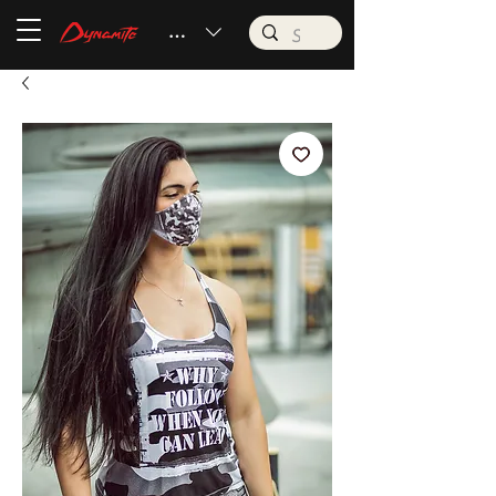
BRL (R$)