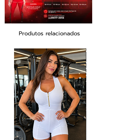
Composição: 85% Poliamida 15%
Elastano
Produtos relacionados