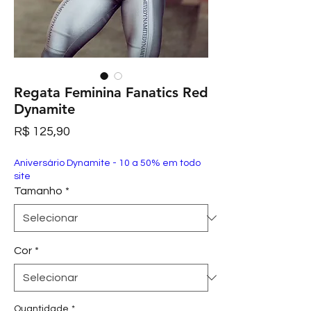
Regata Feminina Fanatics Red
Dynamite
Preço
R$ 125,90
Aniversário Dynamite - 10 a 50% em todo
site
Tamanho
*
Cor
*
Quantidade
*