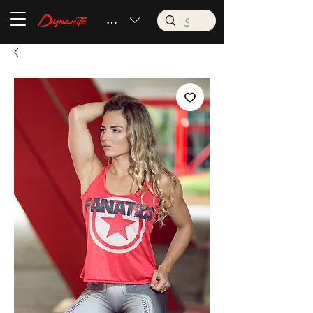
BRL (R$)