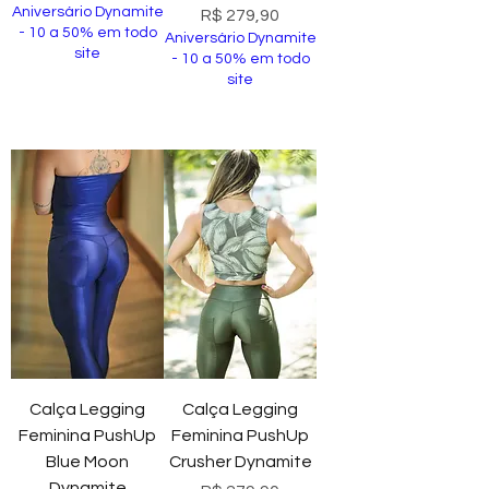
Aniversário Dynamite
Preço
R$ 279,90
- 10 a 50% em todo
Aniversário Dynamite
site
- 10 a 50% em todo
site
Comprar
Comprar
Calça Legging
Calça Legging
Feminina PushUp
Feminina PushUp
Blue Moon
Crusher Dynamite
Dynamite