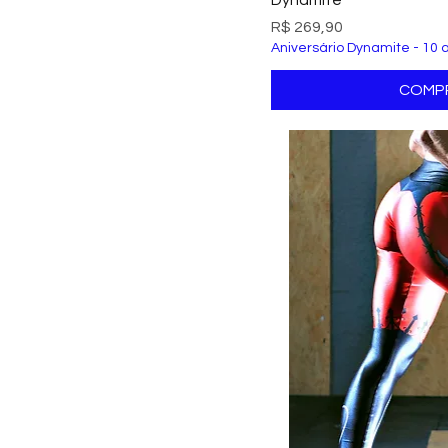
Preço
R$ 269,90
Aniversário Dynamite - 10 
COMP