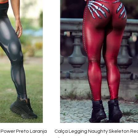
ão rápida
Visualização rápida
 Power Preto Laranja
Calça Legging Naughty Skeleton Re