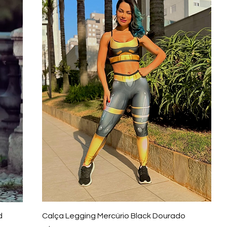
Visualização rápida
d
Calça Legging Mercúrio Black Dourado