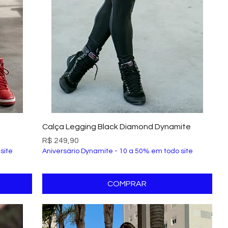
Visualização rápida
Calça Legging Black Diamond Dynamite
Preço
R$ 249,90
site
Aniversário Dynamite - 10 a 50% em todo site
COMPRAR