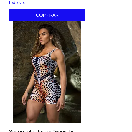
todo site
COMPRAR
Macaquinho Jaguar Dynamite