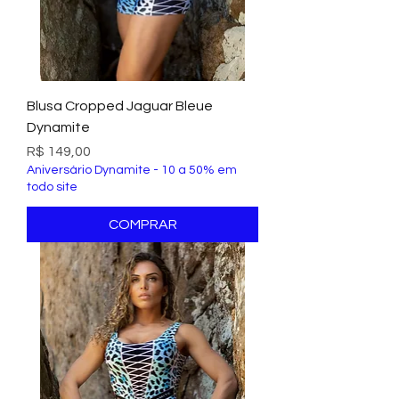
Blusa Cropped Jaguar Bleue
Dynamite
Preço
R$ 149,00
Aniversário Dynamite - 10 a 50% em
todo site
COMPRAR