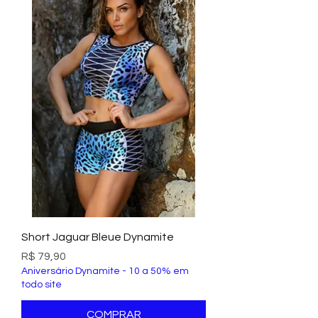
Short Jaguar Bleue Dynamite
Preço
R$ 79,90
Aniversário Dynamite - 10 a 50% em
todo site
COMPRAR