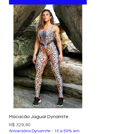
Macacão Jaguar Dynamite
Preço
R$ 329,90
Aniversário Dynamite - 10 a 50% em