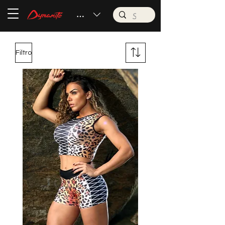
BRL (R$)
Filtro