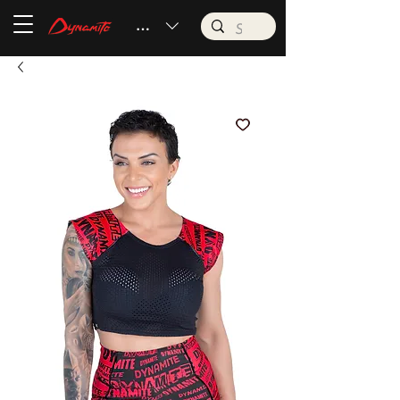
BRL (R$)