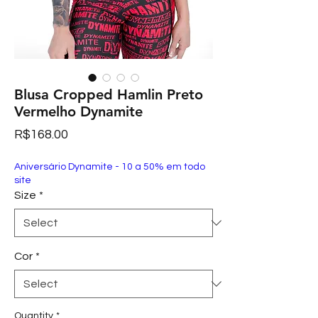
Blusa Cropped Hamlin Preto
Vermelho Dynamite
Price
R$168.00
Aniversário Dynamite - 10 a 50% em todo
site
Size
*
Cor
*
Quantity
*