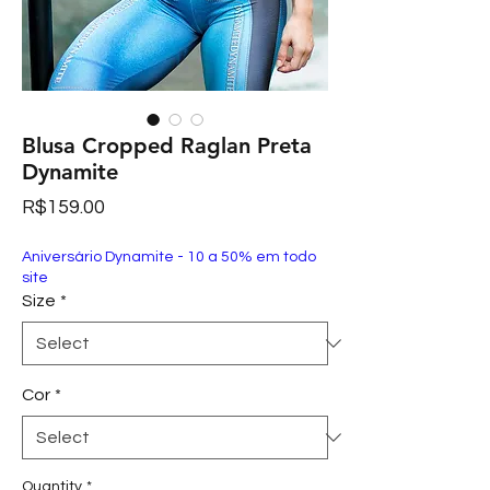
Blusa Cropped Raglan Preta
Dynamite
Price
R$159.00
Aniversário Dynamite - 10 a 50% em todo
site
Size
*
Cor
*
Quantity
*