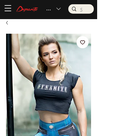
BRL (R$)