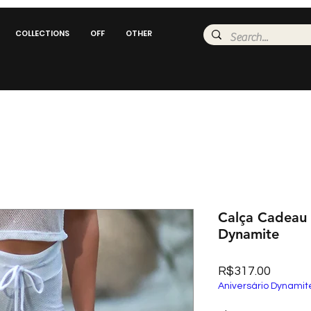
COLLECTIONS
OFF
OTHER
Calça Cadeau
Dynamite
Price
R$317.00
Aniversário Dynamit