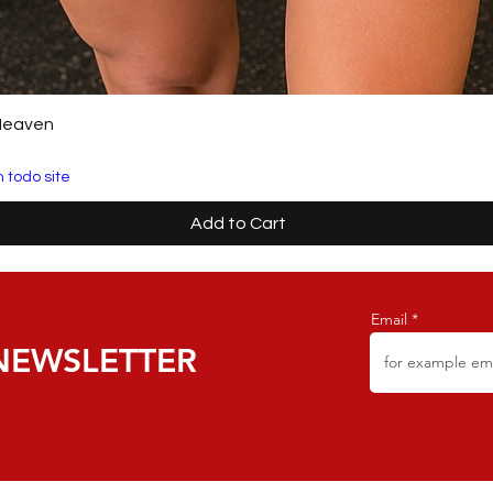
Heaven
 todo site
Add to Cart
Email
NEWSLETTER