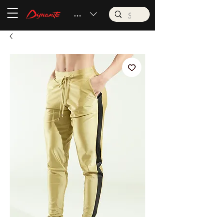
BRL (R$)