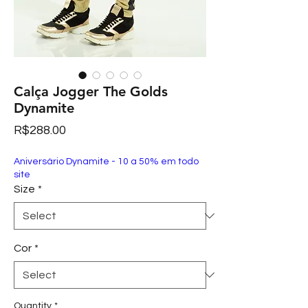
Calça Jogger The Golds
Dynamite
Price
R$288.00
Aniversário Dynamite - 10 a 50% em todo
site
Size
*
Cor
*
Quantity
*