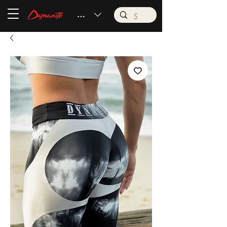
BRL (R$)