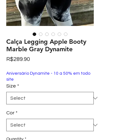
Calça Legging Apple Booty
Marble Gray Dynamite
Price
R$289.90
Aniversário Dynamite - 10 a 50% em todo
site
Size
*
Cor
*
Quantity
*