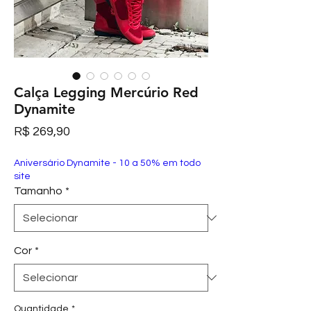
Calça Legging Mercúrio Red
Dynamite
Preço
R$ 269,90
Aniversário Dynamite - 10 a 50% em todo
site
Tamanho
*
Cor
*
Quantidade
*