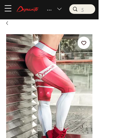
BRL (R$)