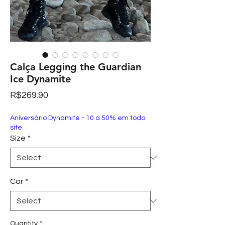
Calça Legging the Guardian
Ice Dynamite
Price
R$269.90
Aniversário Dynamite - 10 a 50% em todo
site
Size
*
Cor
*
Quantity
*