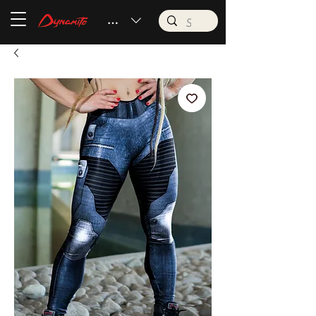
BRL (R$)