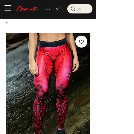
BRL (R$)