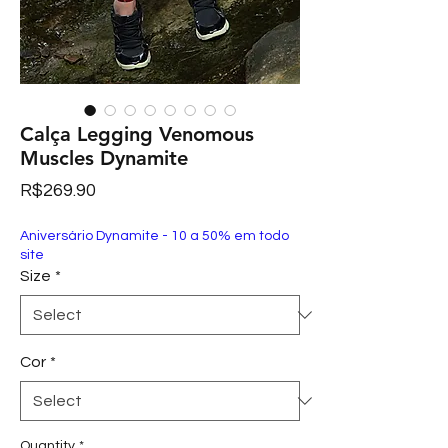
Calça Legging Venomous
Muscles Dynamite
Price
R$269.90
Aniversário Dynamite - 10 a 50% em todo
site
Size
*
Cor
*
Quantity
*