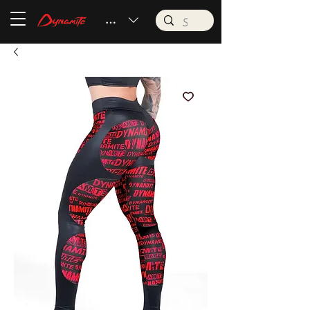
BRL (R$)