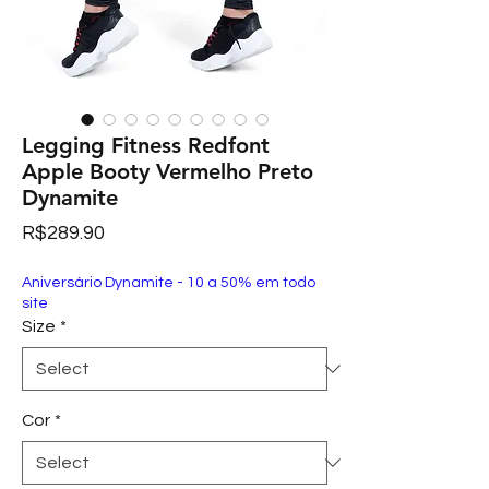
Legging Fitness Redfont
Apple Booty Vermelho Preto
Dynamite
Price
R$289.90
Aniversário Dynamite - 10 a 50% em todo
site
Size
*
Cor
*