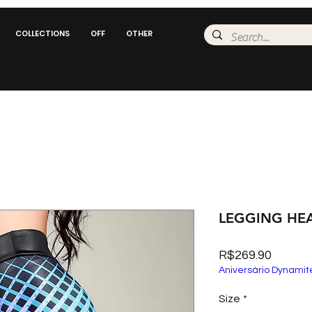
COLLECTIONS
OFF
OTHER
LEGGING HE
Price
R$269.90
Aniversário Dynamit
Size
*