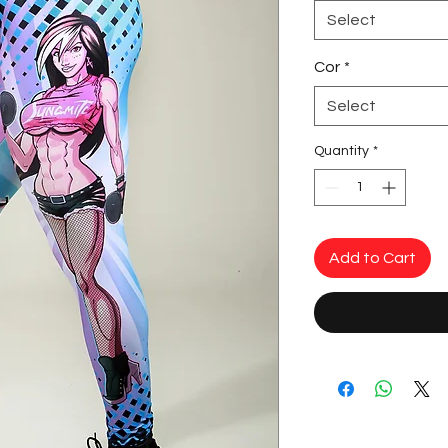
Select
Cor
*
Select
Quantity
*
Add to Cart