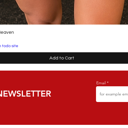
Heaven
 todo site
Add to Cart
Email
NEWSLETTER