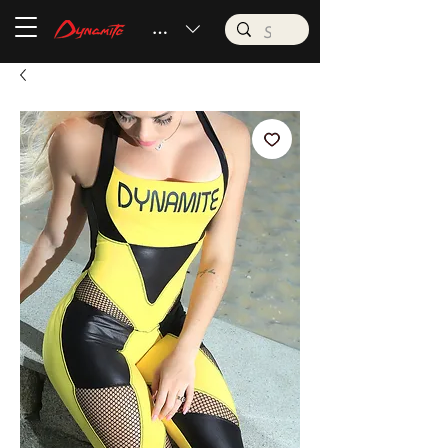
BRL (R$)