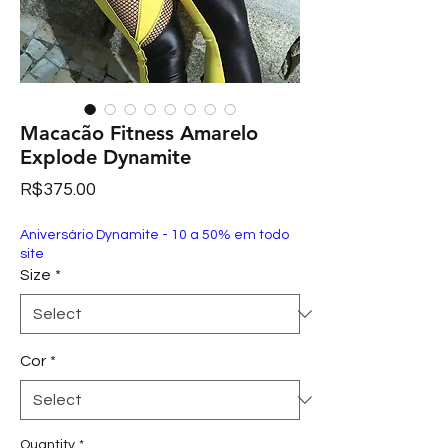
Macacão Fitness Amarelo
Explode Dynamite
Price
R$375.00
Aniversário Dynamite - 10 a 50% em todo
site
Size
*
Cor
*
Quantity
*