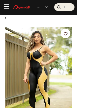
BRL (R$)