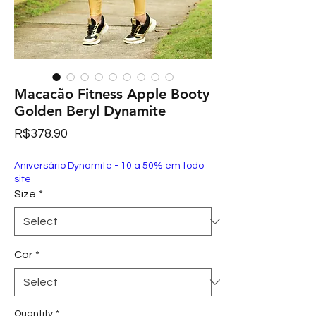
Macacão Fitness Apple Booty
Golden Beryl Dynamite
Price
R$378.90
Aniversário Dynamite - 10 a 50% em todo
site
Size
*
Cor
*
Quantity
*