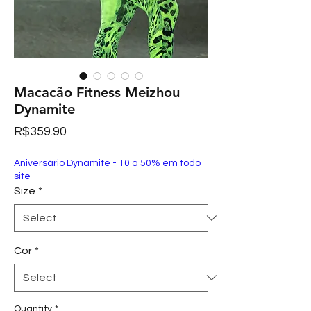
Macacão Fitness Meizhou
Dynamite
Price
R$359.90
Aniversário Dynamite - 10 a 50% em todo
site
Size
*
Cor
*
Quantity
*