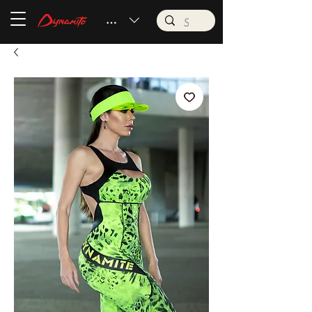
BRL (R$)