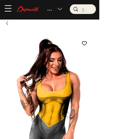
BRL (R$)