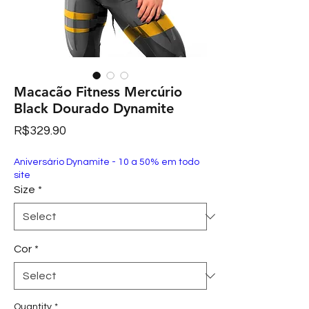
Macacão Fitness Mercúrio
Black Dourado Dynamite
Price
R$329.90
Aniversário Dynamite - 10 a 50% em todo
site
Size
*
Cor
*
Quantity
*