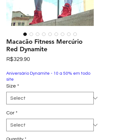
Macacão Fitness Mercúrio
Red Dynamite
Price
R$329.90
Aniversário Dynamite - 10 a 50% em todo
site
Size
*
Cor
*
Quantity
*