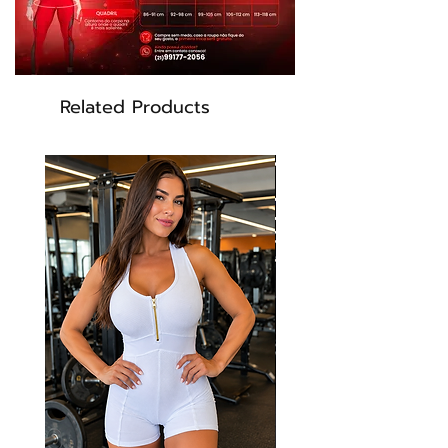
Composição: 87% Poliéster 13% Elastano
Tamanho: P, M e G
Related Products