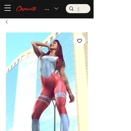
BRL (R$)