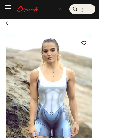
BRL (R$)