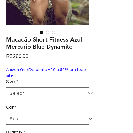
Macacão Short Fitness Azul
Mercurio Blue Dynamite
Price
R$289.90
Aniversário Dynamite - 10 a 50% em todo
site
Size
*
Cor
*
Quantity
*