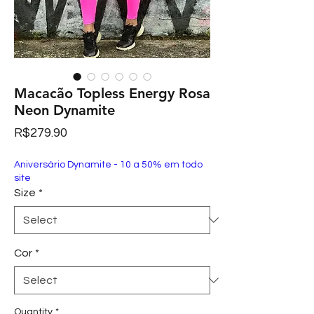
Macacão Topless Energy Rosa
Neon Dynamite
Price
R$279.90
Aniversário Dynamite - 10 a 50% em todo
site
Size
*
Cor
*
Quantity
*