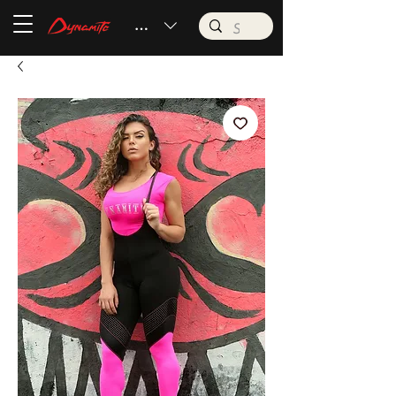
BRL (R$)