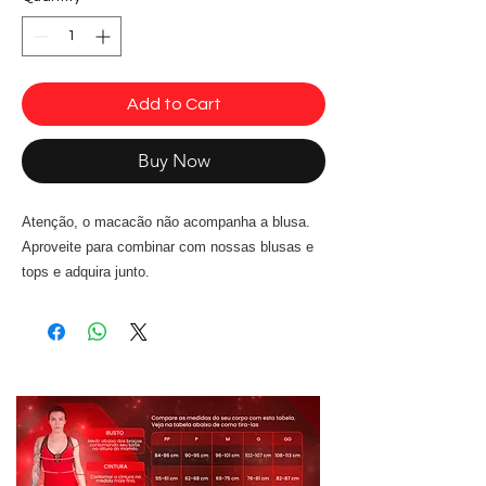
Add to Cart
Buy Now
Atenção, o macacão não acompanha a blusa.
Aproveite para combinar com nossas blusas e
tops e adquira junto.
Macacão Topless Energy Rosa Neon Dynamite
- Durabilidade, não desbota nem perde a
elasticidade.