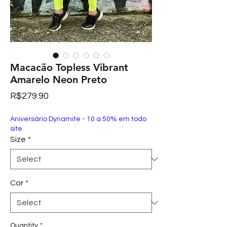
Macacão Topless Vibrant
Amarelo Neon Preto
Price
R$279.90
Aniversário Dynamite - 10 a 50% em todo
site
Size
*
Cor
*
Quantity
*