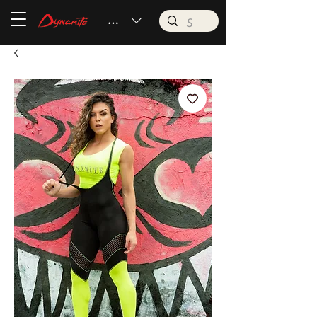
BRL (R$)