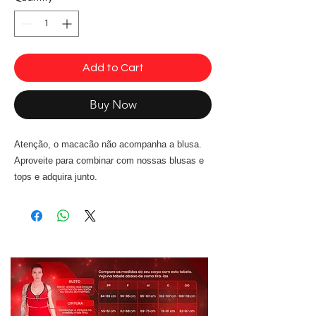
Add to Cart
Buy Now
Atenção, o macacão não acompanha a blusa.
Aproveite para combinar com nossas blusas e
tops e adquira junto.
Macacão Topless Amarelo Neon Dynamite
- Durabilidade, não desbota nem perde a
elasticidade.