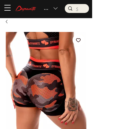
BRL (R$)