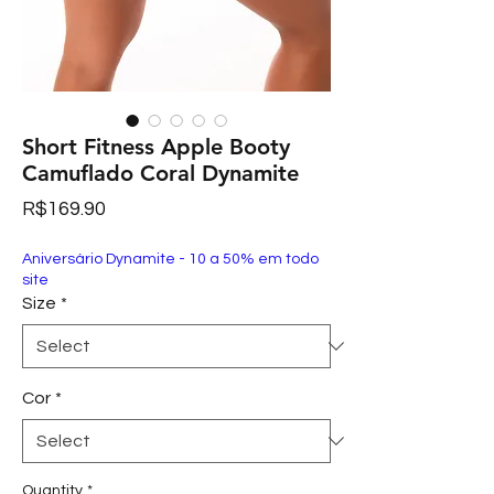
Short Fitness Apple Booty
Camuflado Coral Dynamite
Price
R$169.90
Aniversário Dynamite - 10 a 50% em todo
site
Size
*
Cor
*
Quantity
*