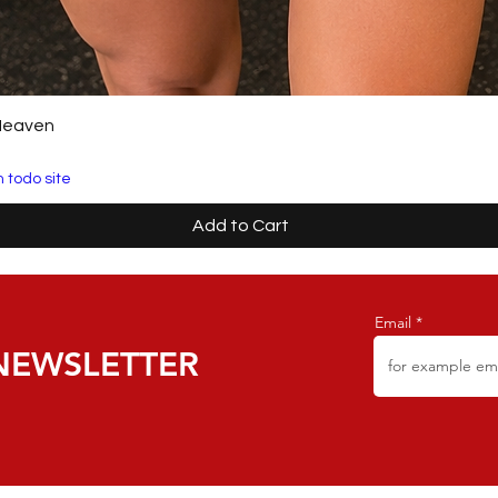
Heaven
 todo site
Add to Cart
Email
NEWSLETTER