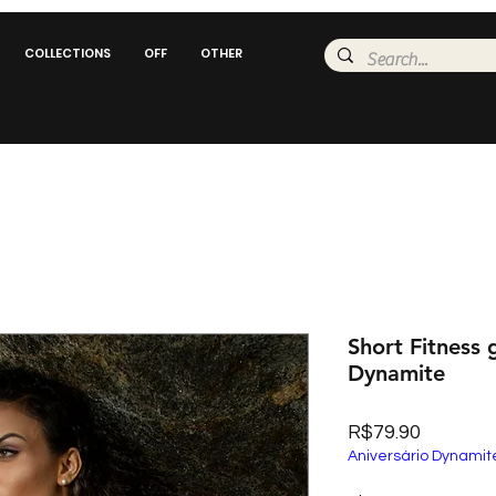
COLLECTIONS
OFF
OTHER
Short Fitness
Dynamite
Price
R$79.90
Aniversário Dynamit