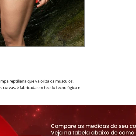
mpa reptiliana que valoriza os musculos.
 curvas, é fabricada em tecido tecnológico e
V e que não retém suor.
)