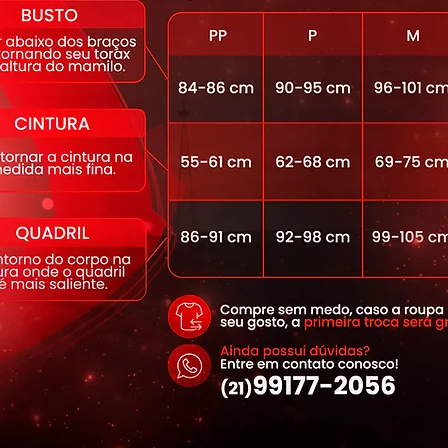
13% Elastano.