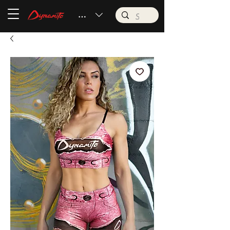
BRL (R$)