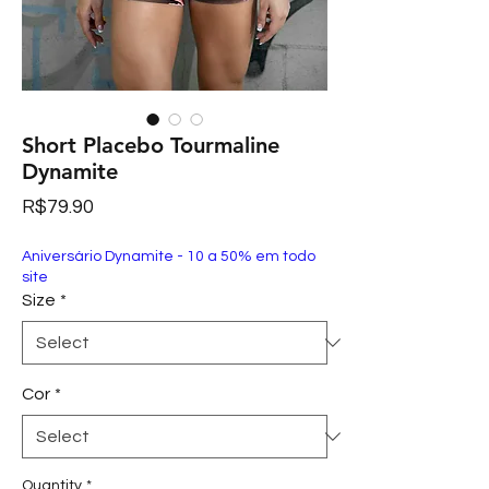
Short Placebo Tourmaline
Dynamite
Price
R$79.90
Aniversário Dynamite - 10 a 50% em todo
site
Size
*
Cor
*
Quantity
*