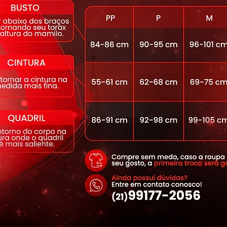
 Elastano
 de baixo do biquini