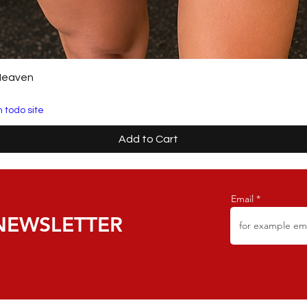
Heaven
 todo site
Add to Cart
Email
NEWSLETTER