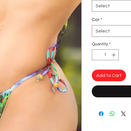
Select
Cor
*
Select
Quantity
*
Add to Cart