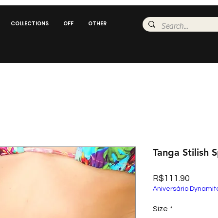
COLLECTIONS
OFF
OTHER
Tanga Stilish 
Price
R$111.90
Aniversário Dynamit
Size
*