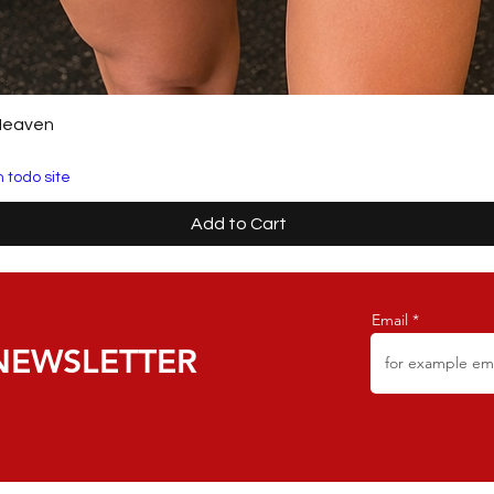
Heaven
 todo site
Add to Cart
Email
NEWSLETTER