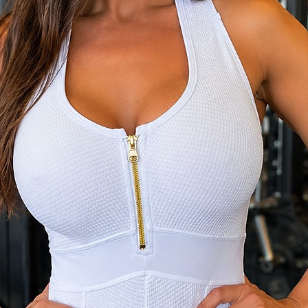
% Elastano