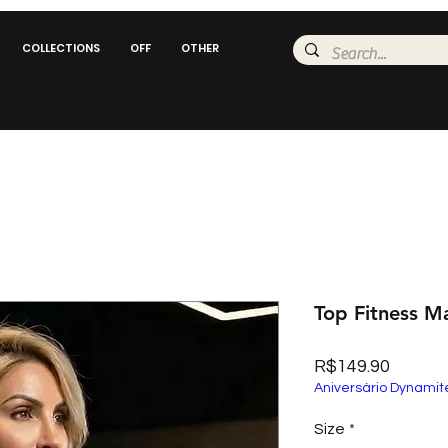
COLLECTIONS
OFF
OTHER
Top Fitness M
Price
R$149.90
Aniversário Dynamit
Size
*