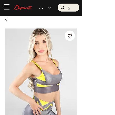
BRL (R$)