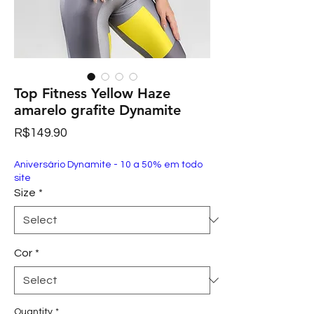
Top Fitness Yellow Haze
amarelo grafite Dynamite
Price
R$149.90
Aniversário Dynamite - 10 a 50% em todo
site
Size
*
Cor
*
Quantity
*