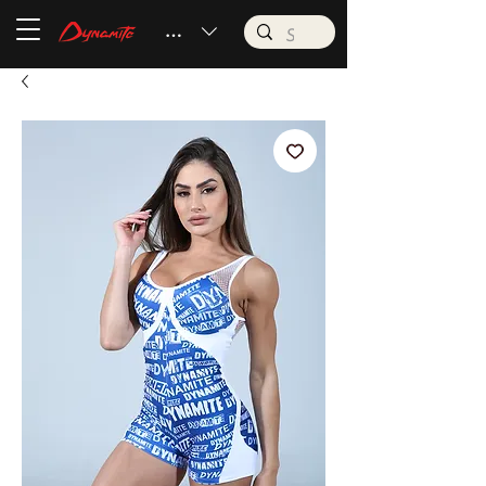
BRL (R$)