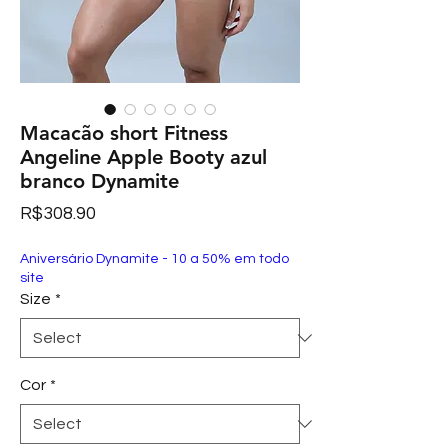
Macacão short Fitness
Angeline Apple Booty azul
branco Dynamite
Price
R$308.90
Aniversário Dynamite - 10 a 50% em todo
site
Size
*
Cor
*