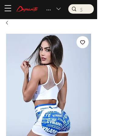
BRL (R$)