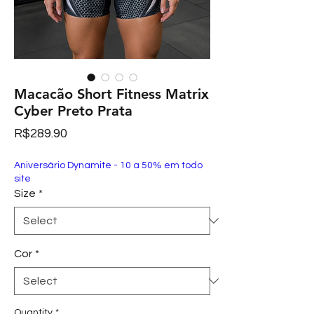
Macacão Short Fitness Matrix
Cyber Preto Prata
Price
R$289.90
Aniversário Dynamite - 10 a 50% em todo
site
Size
*
Cor
*
Quantity
*