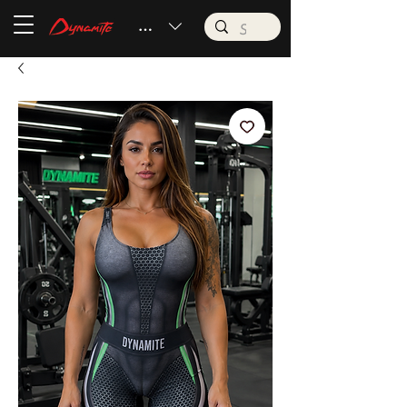
BRL (R$)