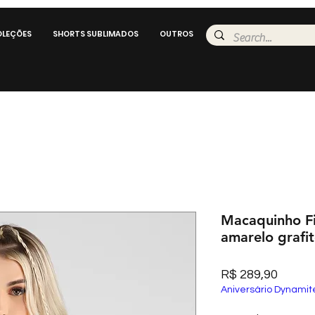
LEÇÕES
SHORTS SUBLIMADOS
OUTROS
Macaquinho Fi
amarelo grafi
Preço
R$ 289,90
Aniversário Dynamit