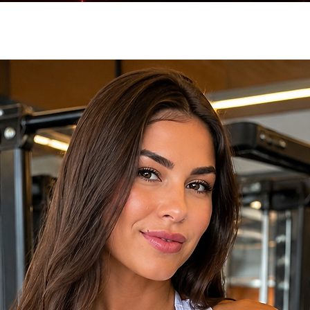
5% elastano
5% Elastano
te compressivo.