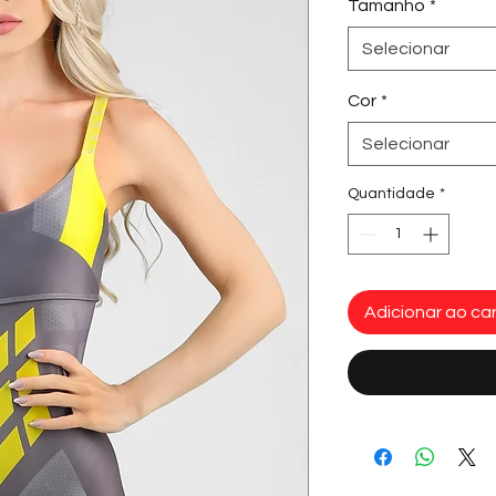
Tamanho
*
Selecionar
Cor
*
Selecionar
Quantidade
*
Adicionar ao car