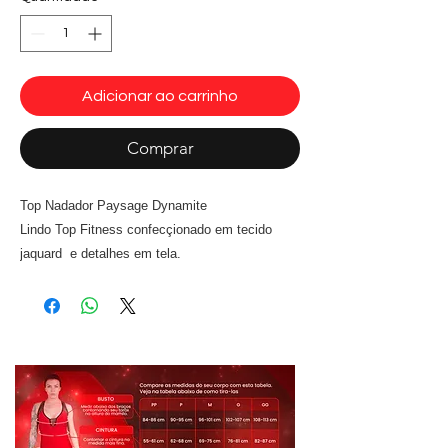
Adicionar ao carrinho
Comprar
Top Nadador Paysage Dynamite
Lindo Top Fitness confecçionado em tecido
jaquard e detalhes em tela.
Tamanhos P .