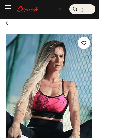
BRL (R$)