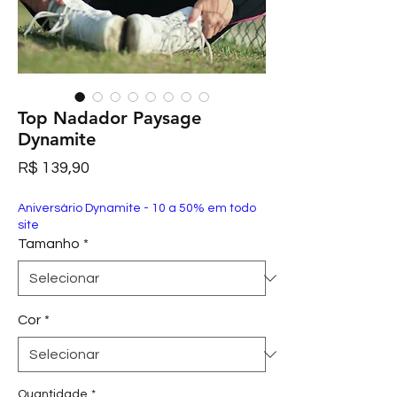
Top Nadador Paysage
Dynamite
Preço
R$ 139,90
Aniversário Dynamite - 10 a 50% em todo
site
Tamanho
*
Cor
*
Quantidade
*