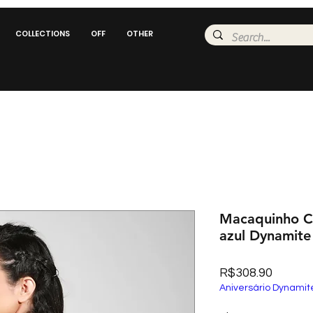
COLLECTIONS
OFF
OTHER
Macaquinho Ca
azul Dynamite
Price
R$308.90
Aniversário Dynamit