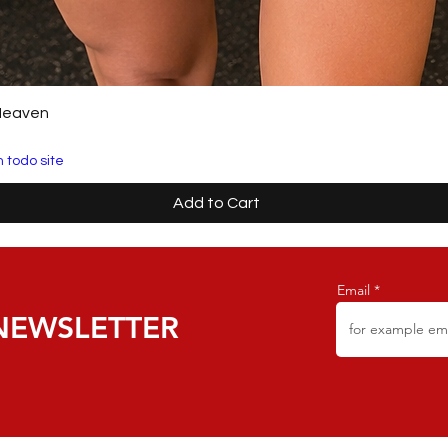
Heaven
 todo site
Add to Cart
Email
NEWSLETTER