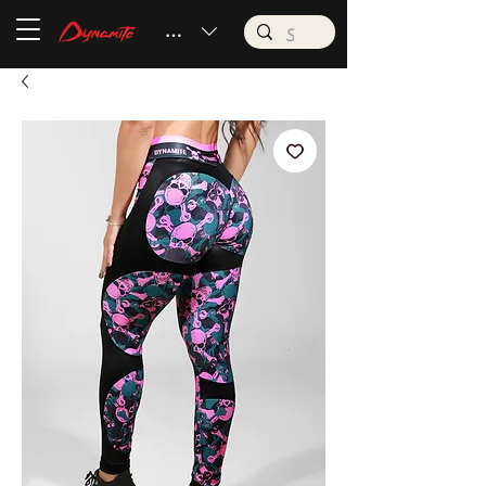
BRL (R$)