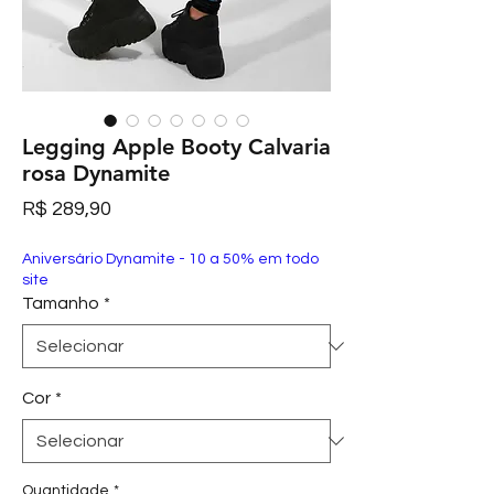
Legging Apple Booty Calvaria
rosa Dynamite
Preço
R$ 289,90
Aniversário Dynamite - 10 a 50% em todo
site
Tamanho
*
Cor
*
Quantidade
*