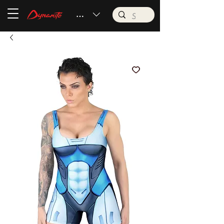
BRL (R$)