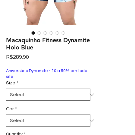
Macaquinho Fitness Dynamite
Holo Blue
Price
R$289.90
Aniversário Dynamite - 10 a 50% em todo
site
Size
*
Cor
*
Quantity
*