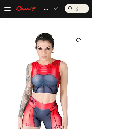
BRL (R$)