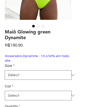
Maiô Glowing green
Dynamite
Price
R$190.90
Aniversário Dynamite - 10 a 50% em todo
site
Size
*
Cor
*
Quantity
*