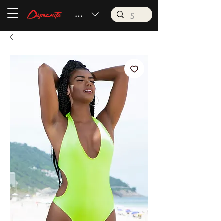
BRL (R$)