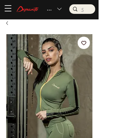
BRL (R$)