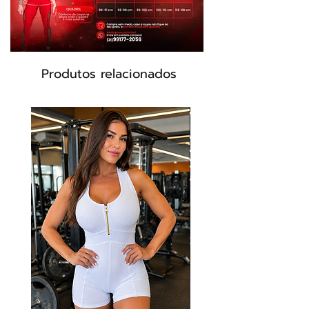
Composição:85% Poliéster 15%
Elastano
Produtos relacionados