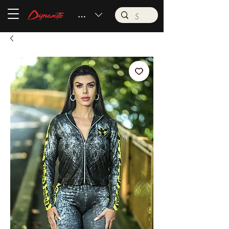
BRL (R$)