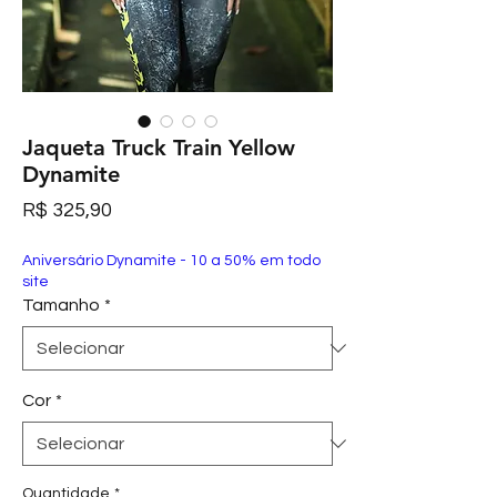
Jaqueta Truck Train Yellow
Dynamite
Preço
R$ 325,90
Aniversário Dynamite - 10 a 50% em todo
site
Tamanho
*
Cor
*
Quantidade
*