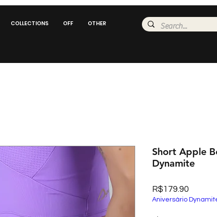
COLLECTIONS
OFF
OTHER
Short Apple B
Dynamite
Price
R$179.90
Aniversário Dynamit