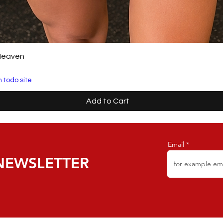
Heaven
 todo site
Add to Cart
Email
NEWSLETTER