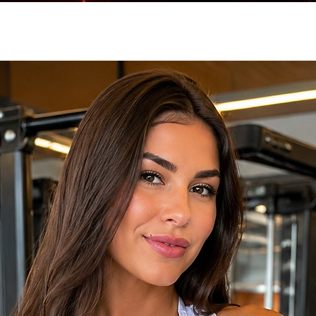
% Elastano