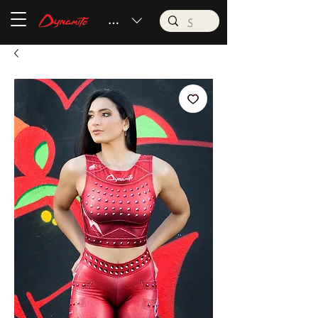
BRL (R$)