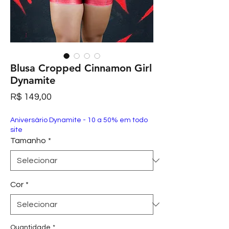
Blusa Cropped Cinnamon Girl
Dynamite
Preço
R$ 149,00
Aniversário Dynamite - 10 a 50% em todo
site
Tamanho
*
Cor
*
Quantidade
*