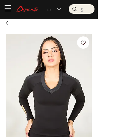
BRL (R$)