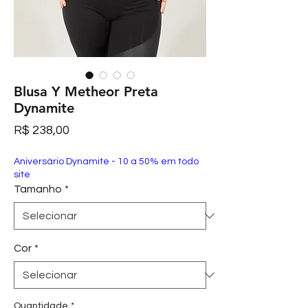
Blusa Y Metheor Preta
Dynamite
Preço
R$ 238,00
Aniversário Dynamite - 10 a 50% em todo
site
Tamanho
*
Cor
*
Quantidade
*