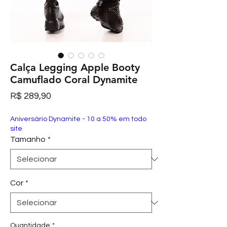
Calça Legging Apple Booty
Camuflado Coral Dynamite
Preço
R$ 289,90
Aniversário Dynamite - 10 a 50% em todo
site
Tamanho
*
Cor
*
Quantidade
*