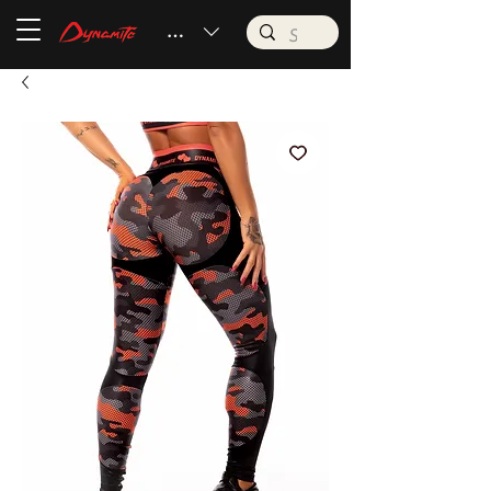
BRL (R$)