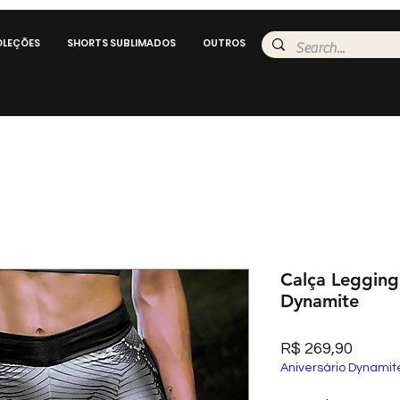
LEÇÕES
SHORTS SUBLIMADOS
OUTROS
Calça Leggin
Dynamite
Preço
R$ 269,90
Aniversário Dynamit