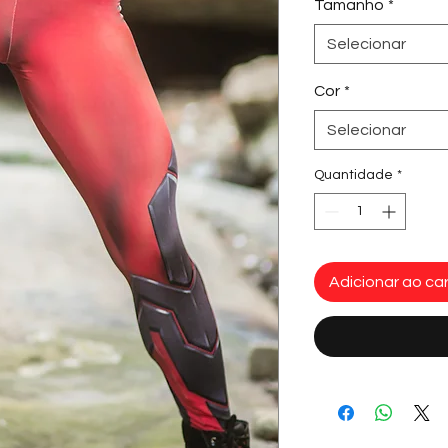
Tamanho
*
Selecionar
Cor
*
Selecionar
Quantidade
*
Adicionar ao car