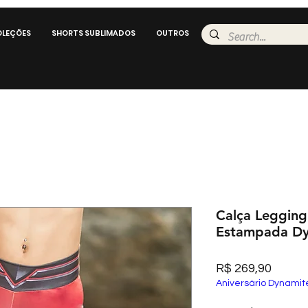
LEÇÕES
SHORTS SUBLIMADOS
OUTROS
Calça Legging
Estampada Dy
Preço
R$ 269,90
Aniversário Dynamit