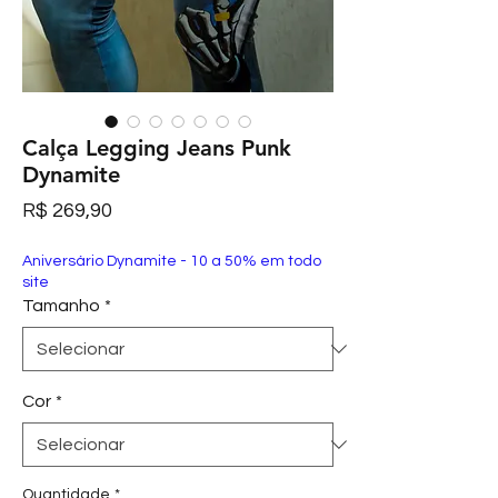
Calça Legging Jeans Punk
Dynamite
Preço
R$ 269,90
Aniversário Dynamite - 10 a 50% em todo
site
Tamanho
*
Cor
*
Quantidade
*