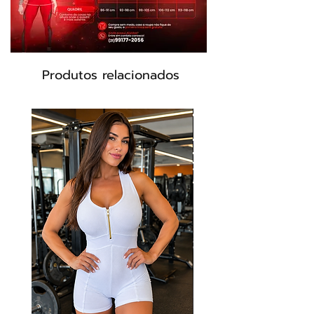
Composição:
85% Poliéster 15% Elastano
Cor: Azul
Produtos relacionados