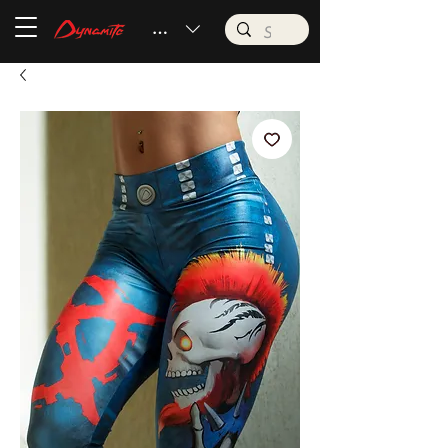
BRL (R$)